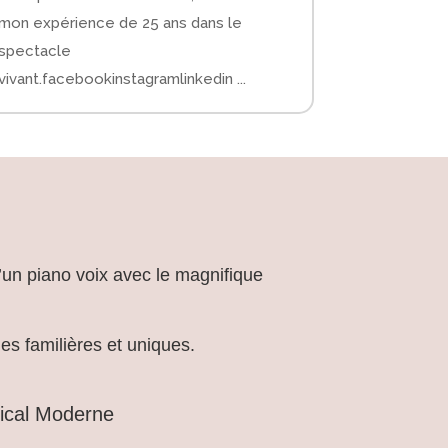
mon expérience de 25 ans dans le
spectacle
vivant.facebookinstagramlinkedin ...
d’un piano voix avec le magnifique
es familières et uniques.
sical Moderne