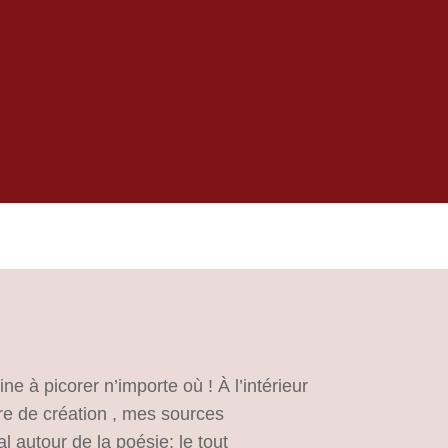
ne à picorer n’importe où ! À l’intérieur
re de création , mes sources
l autour de la poésie; le tout