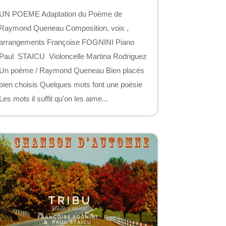
UN POEME Adaptation du Poème de
Raymond Queneau Composition, voix ,
arrangements Françoise FOGNINI Piano
Paul STAICU Violoncelle Martina Rodriguez
Un poème / Raymond Queneau Bien placés
bien choisis Quelques mots font une poésie
Les mots il suffit qu'on les aime...