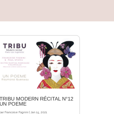
TRIBU MODERN RÉCITAL N°12
UN POEME
par
Francoise Fognini
|
Jan 15, 2021