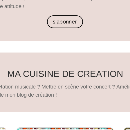
 attitude !
s'abonner
MA CUISINE DE CREATION
rétation musicale ? Mettre en scène votre concert ? Amél
de mon blog de création !