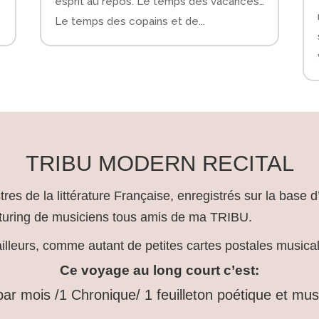
esprit au repos. Le temps des vacances…
Le temps des copains et de...
TRIBU MODERN RECITAL
res de la littérature Française, enregistrés sur la base 
turing de musiciens tous amis de ma TRIBU.
’ailleurs, comme autant de petites cartes postales musical
Ce voyage au long court c’est:
1 par mois /1 Chronique/ 1 feuilleton poétique et mu