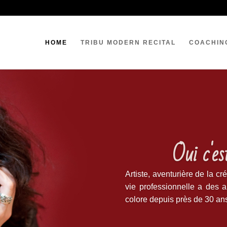
HOME
TRIBU MODERN RECITAL
COACHIN
Oui c'es
Artiste, aventurière de la cr
vie professionnelle a des a
colore depuis près de 30 ans