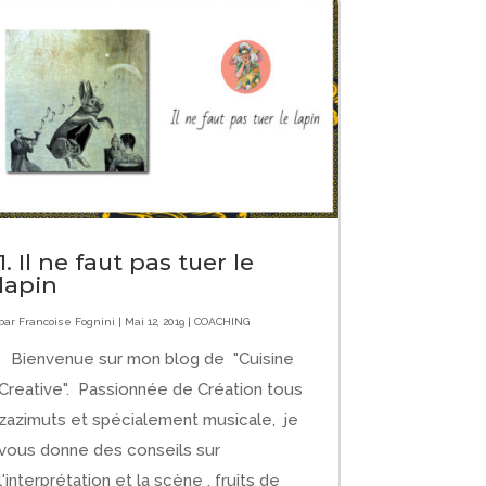
1. Il ne faut pas tuer le
lapin
par
Francoise Fognini
|
Mai 12, 2019
|
COACHING
Bienvenue sur mon blog de "Cuisine
Creative". Passionnée de Création tous
zazimuts et spécialement musicale, je
vous donne des conseils sur
l'interprétation et la scène , fruits de