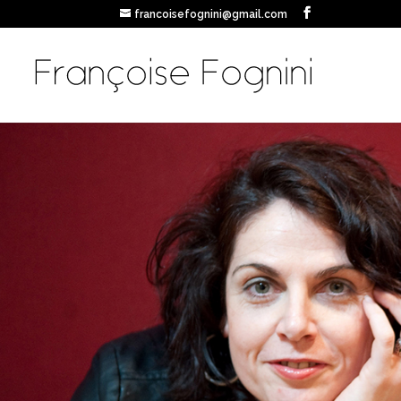
francoisefognini@gmail.com