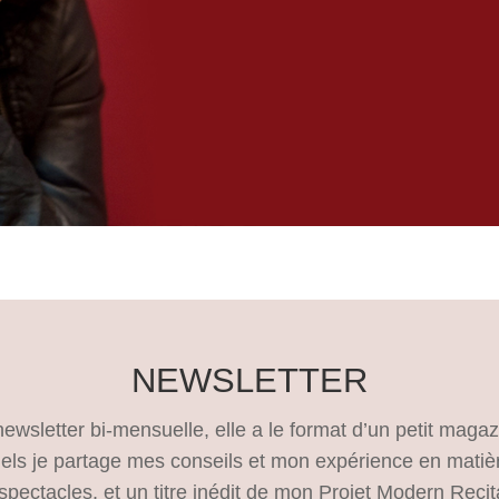
NEWSLETTER
ewsletter bi-mensuelle, elle a le format d’un petit magazi
quels je partage mes conseils et mon expérience en matiè
pectacles, et un titre inédit de mon Projet Modern Recita