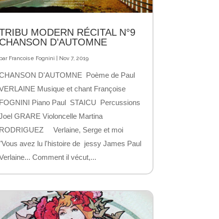
TRIBU MODERN RÉCITAL N°9
CHANSON D’AUTOMNE
par
Francoise Fognini
|
Nov 7, 2019
CHANSON D'AUTOMNE Poème de Paul
VERLAINE Musique et chant Françoise
FOGNINI Piano Paul STAICU Percussions
Joel GRARE Violoncelle Martina
RODRIGUEZ Verlaine, Serge et moi
"Vous avez lu l'histoire de jessy James Paul
Verlaine... Comment il vécut,...