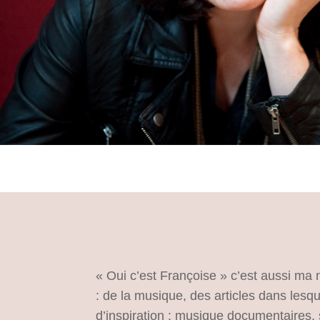
« Oui c’est Françoise » c’est aussi ma n
: de la musique, des articles dans les
d’inspiration : musique documentaires, s