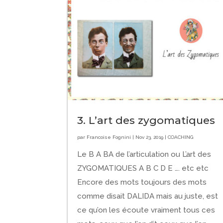
3. L’art des zygomatiques
par
Francoise Fognini
|
Nov 23, 2019
|
COACHING
Le B A BA de l’articulation ou L’art des
ZYGOMATIQUES A B C D E …. etc etc
Encore des mots toujours des mots
comme disait DALIDA mais au juste, est
ce qu’on les écoute vraiment tous ces